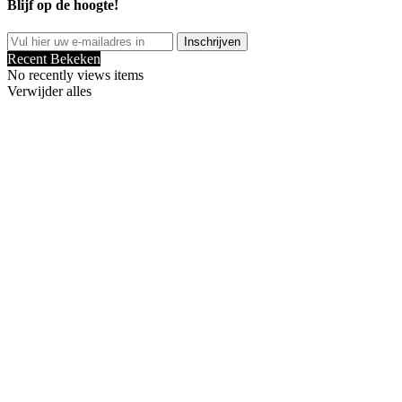
Blijf op de hoogte!
Inschrijven
Recent Bekeken
No recently views items
Verwijder alles