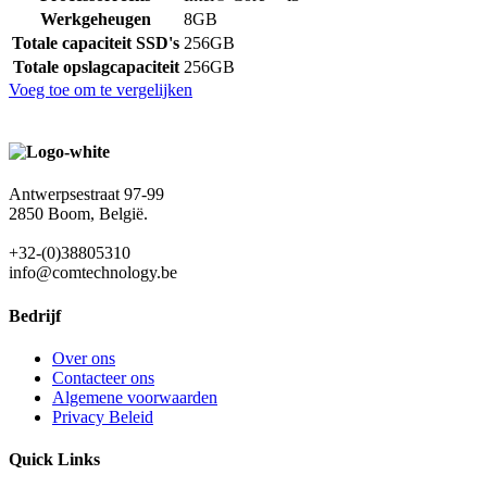
Werkgeheugen
8GB
Totale capaciteit SSD's
256GB
Totale opslagcapaciteit
256GB
Voeg toe om te vergelijken
Antwerpsestraat 97-99
2850 Boom, België.
+32-(0)38805310
info@comtechnology.be
Bedrijf
Over ons
Contacteer ons
Algemene voorwaarden
Privacy Beleid
Quick Links