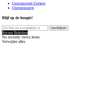
Geavanceerd Zoeken
Openingsuren
Blijf op de hoogte!
Inschrijven
Recent Bekeken
No recently views items
Verwijder alles