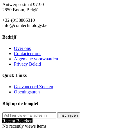
Antwerpsestraat 97-99
2850 Boom, België.
+32-(0)38805310
info@comtechnology.be
Bedrijf
Over ons
Contacteer ons
Algemene voorwaarden
Privacy Beleid
Quick Links
Geavanceerd Zoeken
Openingsuren
Blijf op de hoogte!
Inschrijven
Recent Bekeken
No recently views items