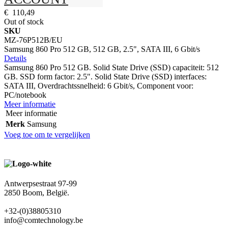
€ 110,49
Out of stock
SKU
MZ-76P512B/EU
Samsung 860 Pro 512 GB, 512 GB, 2.5", SATA III, 6 Gbit/s
Details
Samsung 860 Pro 512 GB. Solid State Drive (SSD) capaciteit: 512
GB. SSD form factor: 2.5". Solid State Drive (SSD) interfaces:
SATA III, Overdrachtssnelheid: 6 Gbit/s, Component voor:
PC/notebook
Meer informatie
Meer informatie
Merk
Samsung
Voeg toe om te vergelijken
Antwerpsestraat 97-99
2850 Boom, België.
+32-(0)38805310
info@comtechnology.be