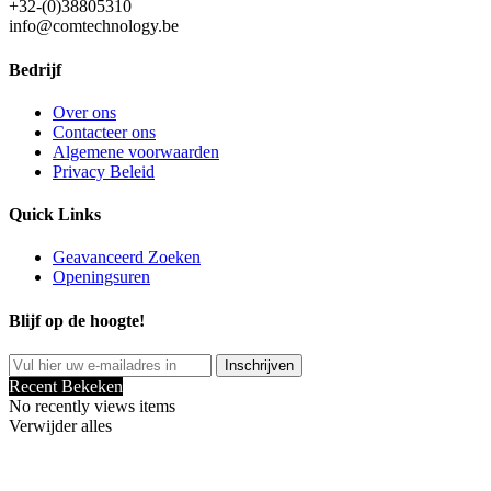
+32-(0)38805310
info@comtechnology.be
Bedrijf
Over ons
Contacteer ons
Algemene voorwaarden
Privacy Beleid
Quick Links
Geavanceerd Zoeken
Openingsuren
Blijf op de hoogte!
Inschrijven
Recent Bekeken
No recently views items
Verwijder alles