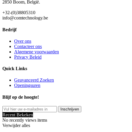
2850 Boom, België.
+32-(0)38805310
info@comtechnology.be
Bedrijf
Over ons
Contacteer ons
Algemene voorwaarden
Privacy Beleid
Quick Links
Geavanceerd Zoeken
Openingsuren
Blijf op de hoogte!
Inschrijven
Recent Bekeken
No recently views items
Verwijder alles