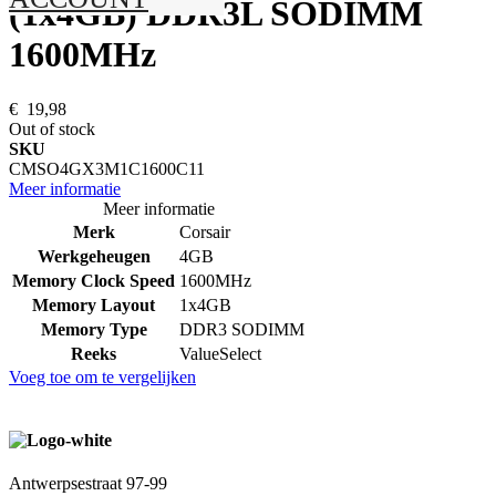
(1x4GB) DDR3L SODIMM
1600MHz
€ 19,98
Out of stock
SKU
CMSO4GX3M1C1600C11
Meer informatie
Meer informatie
Merk
Corsair
Werkgeheugen
4GB
Memory Clock Speed
1600MHz
Memory Layout
1x4GB
Memory Type
DDR3 SODIMM
Reeks
ValueSelect
Voeg toe om te vergelijken
Antwerpsestraat 97-99