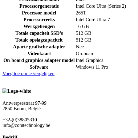
Processorgeneratie
Intel Core Ultra (Series 2)
Processor model
265T
Processorreeks
Intel Core Ultra 7
Werkgeheugen
16 GB
Totale capaciteit SSD's
512 GB
Totale opslagcapaciteit
512 GB
Aparte grafische adapter
Nee
Videokaart
On-board
On-board graphics adapter model
Intel Graphics
Software
Windows 11 Pro
Voeg toe om te vergelijken
Antwerpsestraat 97-99
2850 Boom, België.
+32-(0)38805310
info@comtechnology.be
Bedrijf