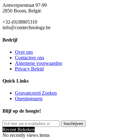
Antwerpsestraat 97-99
2850 Boom, België.
+32-(0)38805310
info@comtechnology.be
Bedrijf
Over ons
Contacteer ons
Algemene voorwaarden
Privacy Beleid
Quick Links
Geavanceerd Zoeken
Openingsuren
Blijf op de hoogte!
Inschrijven
Recent Bekeken
No recently views items