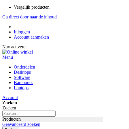
Vergelijk producten
Ga direct door naar de inhoud
Inloggen
Account aanmaken
Nav activeren
Menu
Onderdelen
Desktops
Software
Barebones
Laptops
Account
Zoeken
Zoeken
Producten
Geavanceerd zoeken