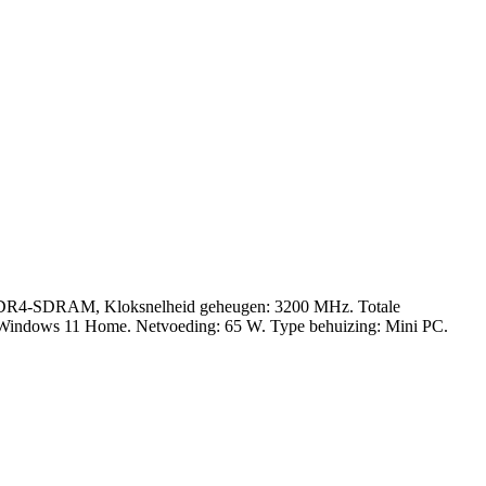
: DDR4-SDRAM, Kloksnelheid geheugen: 3200 MHz. Totale
em: Windows 11 Home. Netvoeding: 65 W. Type behuizing: Mini PC.