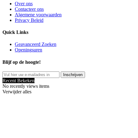
Over ons
Contacteer ons
Algemene voorwaarden
Privacy Beleid
Quick Links
Geavanceerd Zoeken
Openingsuren
Blijf op de hoogte!
Inschrijven
Recent Bekeken
No recently views items
Verwijder alles