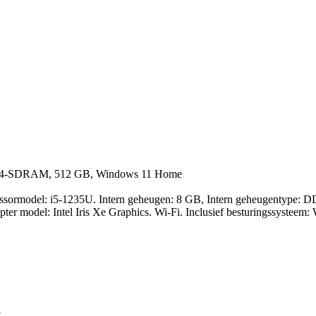
DR4-SDRAM, 512 GB, Windows 11 Home
ssormodel: i5-1235U. Intern geheugen: 8 GB, Intern geheugentype
ter model: Intel Iris Xe Graphics. Wi-Fi. Inclusief besturingssyste
5