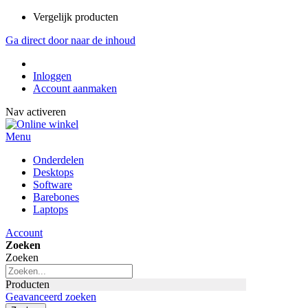
Vergelijk producten
Ga direct door naar de inhoud
Inloggen
Account aanmaken
Nav activeren
Menu
Onderdelen
Desktops
Software
Barebones
Laptops
Account
Zoeken
Zoeken
Producten
Geavanceerd zoeken